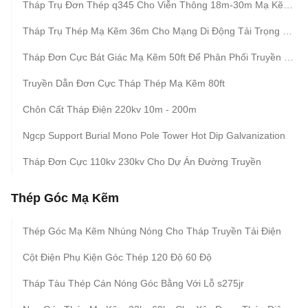
Tháp Trụ Đơn Thép q345 Cho Viễn Thông 18m-30m Mạ Kẽm Nhúng Nóng
Tháp Trụ Thép Mạ Kẽm 36m Cho Mạng Di Động Tải Trọng 24kn
Tháp Đơn Cực Bát Giác Mạ Kẽm 50ft Để Phân Phối Truyền Thông
Truyền Dẫn Đơn Cực Tháp Thép Mạ Kẽm 80ft
Chôn Cất Tháp Điện 220kv 10m - 200m
Ngcp Support Burial Mono Pole Tower Hot Dip Galvanization
Tháp Đơn Cực 110kv 230kv Cho Dự Án Đường Truyền
Thép Góc Mạ Kẽm
Thép Góc Mạ Kẽm Nhúng Nóng Cho Tháp Truyền Tải Điện
Cột Điện Phụ Kiện Góc Thép 120 Độ 60 Độ
Tháp Tàu Thép Cán Nóng Góc Bằng Với Lỗ s275jr