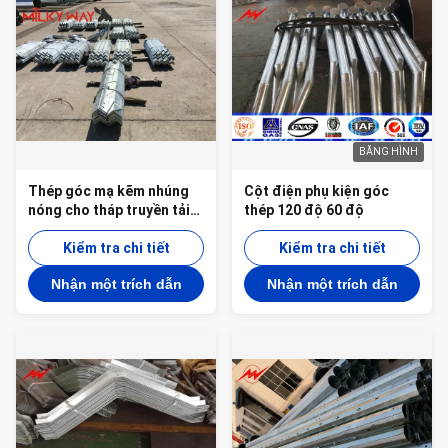
BĂNG HÌNH
Thép góc mạ kẽm nhúng
Cột điện phụ kiện góc
nóng cho tháp truyền tải
thép 120 độ 60 độ
điện
Kiểm tra chi tiết
Kiểm tra chi tiết
Nhận một trích dẫn
Nhận một trích dẫn