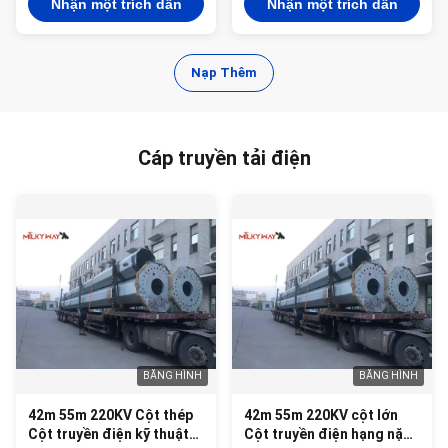
Nhận một trích dẫn
Nhận một trích dẫn
Nạp Thêm
Cáp truyền tải điện
BĂNG HÌNH
BĂNG HÌNH
42m 55m 220KV Cột thép
42m 55m 220KV cột lớn
Cột truyền điện kỹ thuật
Cột truyền điện hạng nặng