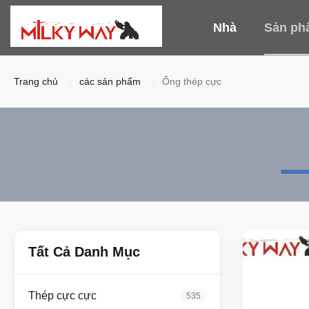
Nhà
Sản ph
Trang chủ
các sản phẩm
Ống thép cực
Tất Cả Danh Mục
Thép cực cực
535