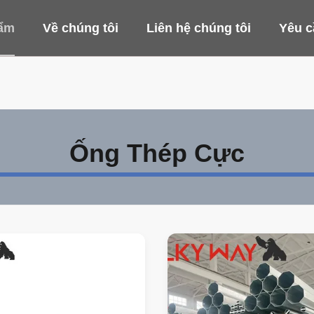
ẩm
Về chúng tôi
Liên hệ chúng tôi
Yêu c
Ống Thép Cực