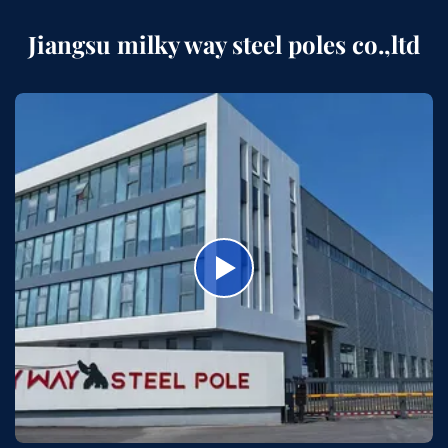
Jiangsu milky way steel poles co.,ltd