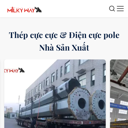
Thép cực cực & Điện cực pole
Nhà Sản Xuất