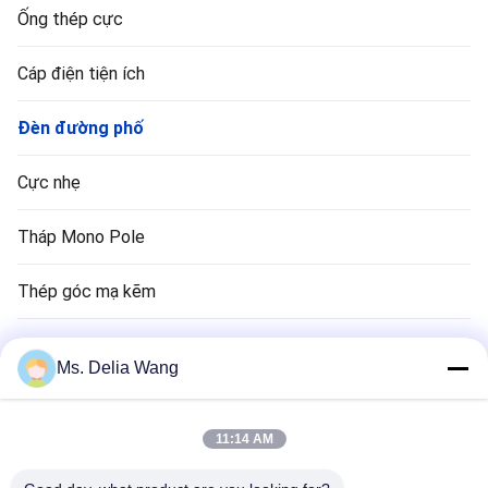
Ống thép cực
Cáp điện tiện ích
Đèn đường phố
Cực nhẹ
Tháp Mono Pole
Thép góc mạ kẽm
Cực đèn giao thông
Ms. Delia Wang
Đồng Rod Rod
11:14 AM
Dây điện và cáp