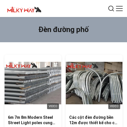
Đèn đường phố
VIDEO
VIDEO
6m 7m 8m Modern Steel
Các cột đèn đường bền
Street Light poles cung
12m được thiết kế cho các