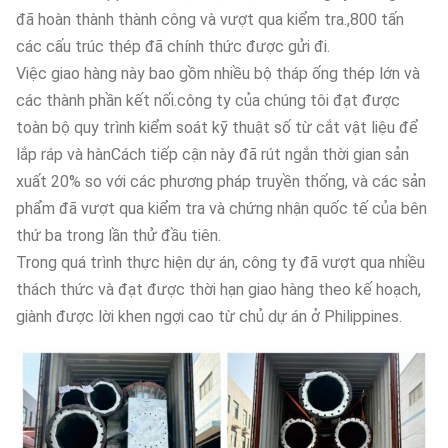
đã hoàn thành thành công và vượt qua kiểm tra.,800 tấn
các cấu trúc thép đã chính thức được gửi đi.
Việc giao hàng này bao gồm nhiều bộ tháp ống thép lớn và
các thành phần kết nối.công ty của chúng tôi đạt được
toàn bộ quy trình kiểm soát kỹ thuật số từ cắt vật liệu để
lắp ráp và hànCách tiếp cận này đã rút ngắn thời gian sản
xuất 20% so với các phương pháp truyền thống, và các sản
phẩm đã vượt qua kiểm tra và chứng nhận quốc tế của bên
thứ ba trong lần thử đầu tiên.
Trong quá trình thực hiện dự án, công ty đã vượt qua nhiều
thách thức và đạt được thời hạn giao hàng theo kế hoạch,
giành được lời khen ngợi cao từ chủ dự án ở Philippines.