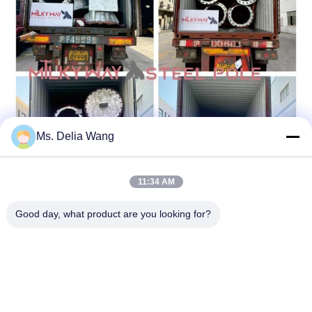
Ms. Delia Wang
11:34 AM
Good day, what product are you looking for?
Bài Trước
Bài Tiếp Theo