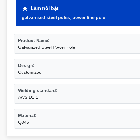
Làm nổi bật
galvanised steel poles
,
power line pole
Product Name:
Galvanized Steel Power Pole
Design:
Customized
Welding standard:
AWS D1.1
Material:
Q345