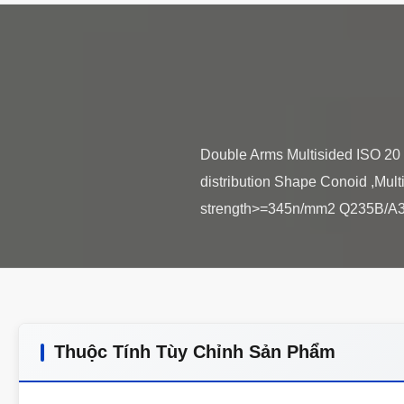
Double Arms Multisided ISO 20 M
distribution Shape Conoid ,Mul
Thuộc Tính Tùy Chỉnh Sản Phẩm