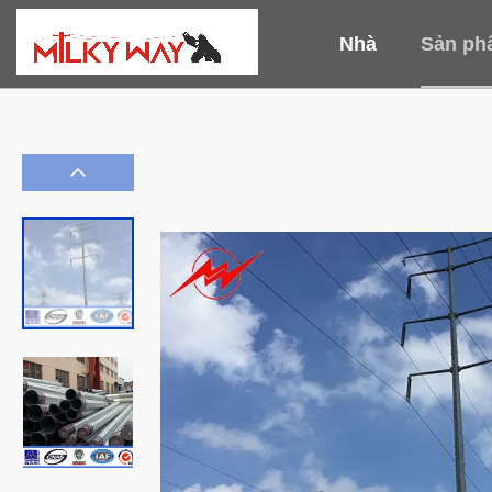
Nhà
Sản ph