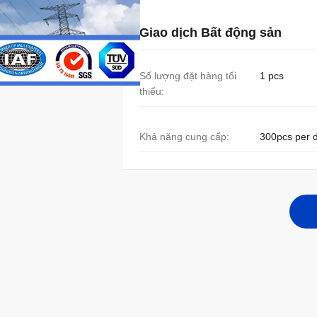
Giao dịch Bất động sản
Số lượng đặt hàng tối
1 pcs
thiểu:
Khả năng cung cấp:
300pcs per 