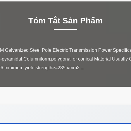
Tóm Tắt Sản Phẩm
 Galvanized Steel Pole Electric Transmission Power Specificatio
ti-pyramidal,Columniform,polygonal or conical Material Usuall