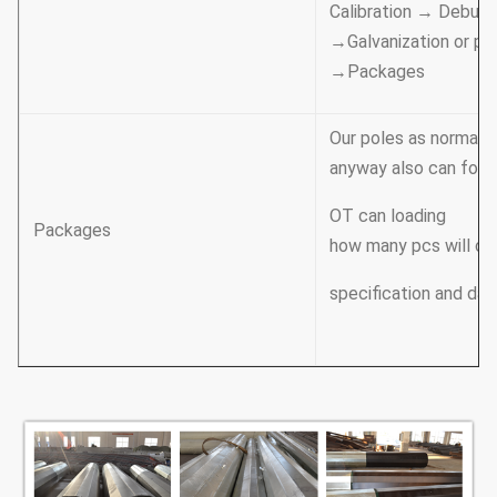
Calibration → Deburr
→Galvanization or po
→Packages
Our poles as normal c
anyway also can follo
OT can loading
Packages
how many pcs will cal
specification and dat