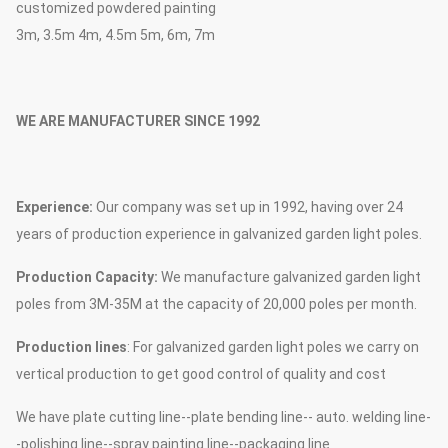
customized powdered painting
3m, 3.5m 4m, 4.5m 5m, 6m, 7m
WE ARE MANUFACTURER SINCE 1992
Experience:
Our company was set up in 1992, having over 24
years of production experience in galvanized garden light poles.
Production Capacity:
We manufacture galvanized garden light
poles from 3M-35M at the capacity of 20,000 poles per month.
Production lines
: For galvanized garden light poles we carry on
vertical production to get good control of quality and cost
We have plate cutting line--plate bending line-- auto. welding line-
-polishing line--spray painting line--packaging line