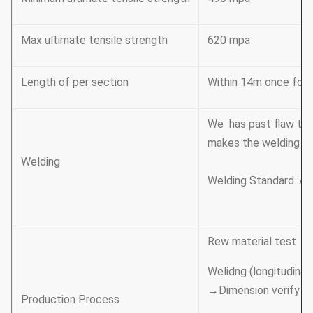
Max ultimate tensile strength
620 mpa
Length of per section
Within 14m once formi
We has past flaw tes
makes the welding be
Welding
Welding Standard :AW
Rew material test →
Welidng (longitudinal 
→Dimension verify →
Production Process