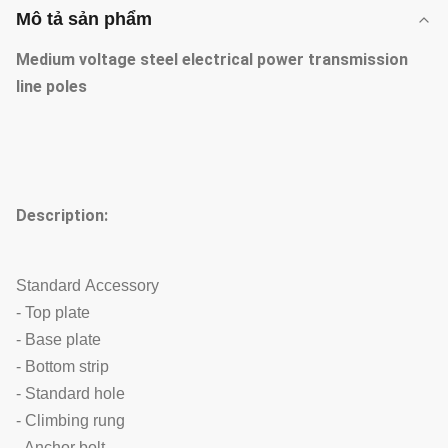
Mô tả sản phẩm
Medium voltage steel electrical power transmission
line poles
Description:
Standard Accessory
- Top plate
- Base plate
- Bottom strip
- Standard hole
- Climbing rung
- Anchor bolt