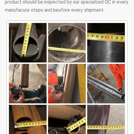
product should be inspected by our specialzed QC in every
manufacure steps and beofore every shipment.