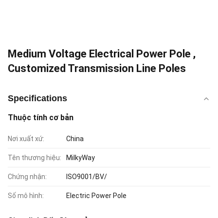
Medium Voltage Electrical Power Pole ,
Customized Transmission Line Poles
Specifications
Thuộc tính cơ bản
Nơi xuất xứ:
China
Tên thương hiệu:
MilkyWay
Chứng nhận:
ISO9001/BV/
Số mô hình:
Electric Power Pole