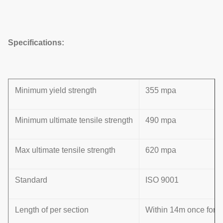
Specifications:
Minimum yield strength
355 mpa
Minimum ultimate tensile strength
490 mpa
Max ultimate tensile strength
620 mpa
Standard
ISO 9001
Length of per section
Within 14m once formin