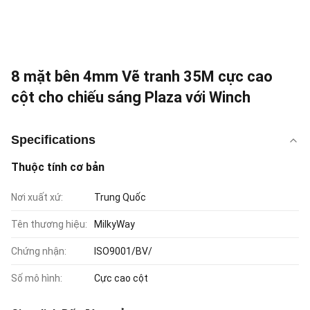
8 mặt bên 4mm Vẽ tranh 35M cực cao
cột cho chiếu sáng Plaza với Winch
Specifications
Thuộc tính cơ bản
Nơi xuất xứ:
Trung Quốc
Tên thương hiệu:
MilkyWay
Chứng nhận:
ISO9001/BV/
Số mô hình:
Cực cao cột