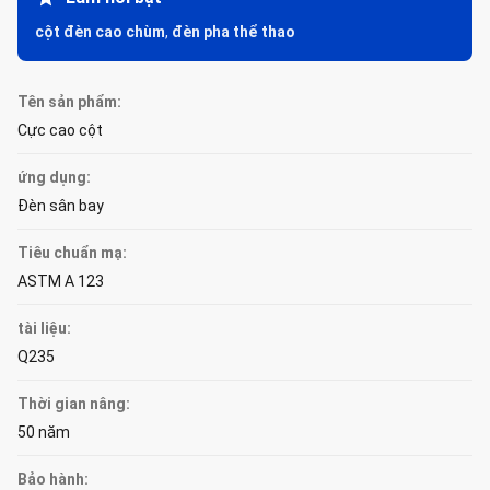
cột đèn cao chùm
,
đèn pha thể thao
Tên sản phẩm:
Cực cao cột
ứng dụng:
Đèn sân bay
Tiêu chuẩn mạ:
ASTM A 123
tài liệu:
Q235
Thời gian nâng:
50 năm
Bảo hành: