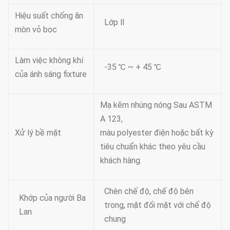
Hiệu suất chống ăn
Lớp Ⅱ
mòn vỏ bọc
Làm việc không khí
-35 ℃ ~ + 45 ℃
của ánh sáng fixture
Mạ kẽm nhúng nóng Sau ASTM
A 123,
Xử lý bề mặt
màu polyester điện hoặc bất kỳ
tiêu chuẩn khác theo yêu cầu
khách hàng.
Chèn chế độ, chế độ bên
Khớp của người Ba
trong, mặt đối mặt với chế độ
Lan
chung