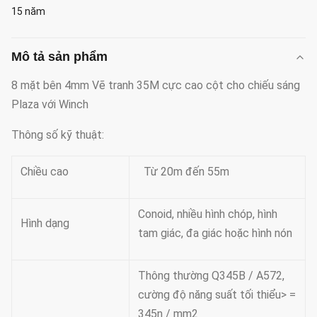
15 năm
Mô tả sản phẩm
8 mặt bên 4mm Vẽ tranh 35M cực cao cột cho chiếu sáng
Plaza với Winch
Thông số kỹ thuật:
Chiều cao
Từ 20m đến 55m
Conoid, nhiều hình chóp, hình
Hình dạng
tam giác, đa giác hoặc hình nón
Thông thường Q345B / A572,
cường độ năng suất tối thiểu> =
345n / mm2