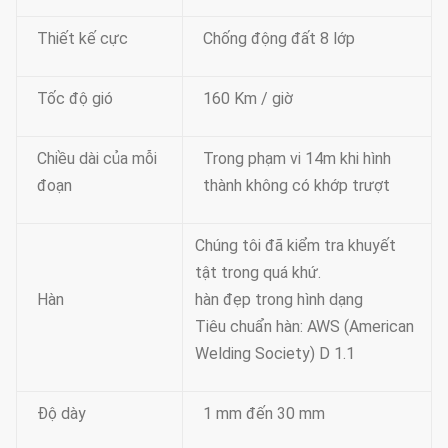
Thiết kế cực
Chống động đất 8 lớp
Tốc độ gió
160 Km / giờ
Chiều dài của mỗi
Trong phạm vi 14m khi hình
đoạn
thành không có khớp trượt
Chúng tôi đã kiểm tra khuyết
tật trong quá khứ.
Hàn
hàn đẹp trong hình dạng
Tiêu chuẩn hàn: AWS (American
Welding Society) D 1.1
Độ dày
1 mm đến 30 mm