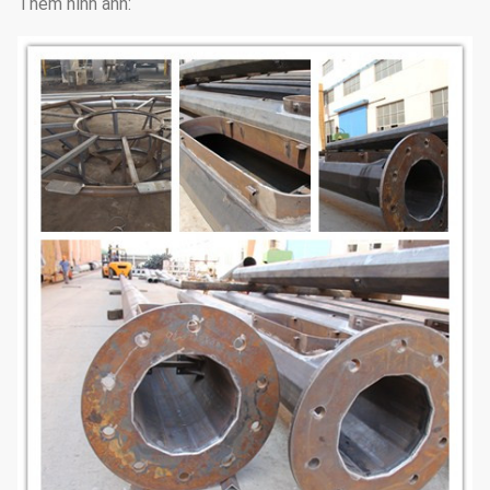
Thêm hình ảnh: