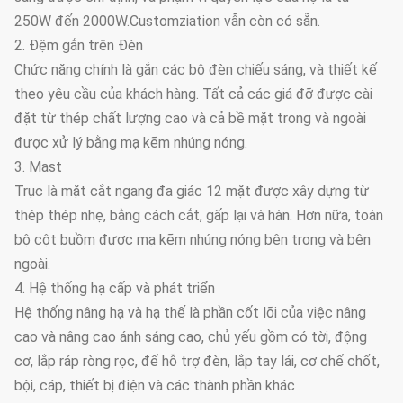
250W đến 2000W.Customziation vẫn còn có sẵn.
2. Đệm gắn trên Đèn
Chức năng chính là gắn các bộ đèn chiếu sáng, và thiết kế
theo yêu cầu của khách hàng. Tất cả các giá đỡ được cài
đặt từ thép chất lượng cao và cả bề mặt trong và ngoài
được xử lý bằng mạ kẽm nhúng nóng.
3. Mast
Trục là mặt cắt ngang đa giác 12 mặt được xây dựng từ
thép thép nhẹ, bằng cách cắt, gấp lại và hàn. Hơn nữa, toàn
bộ cột buồm được mạ kẽm nhúng nóng bên trong và bên
ngoài.
4. Hệ thống hạ cấp và phát triển
Hệ thống nâng hạ và hạ thế là phần cốt lõi của việc nâng
cao và nâng cao ánh sáng cao, chủ yếu gồm có tời, động
cơ, lắp ráp ròng rọc, đế hỗ trợ đèn, lắp tay lái, cơ chế chốt,
bội, cáp, thiết bị điện và các thành phần khác .