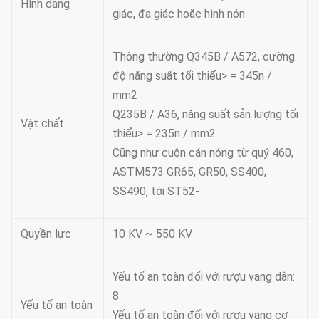
Hình dạng
giác, đa giác hoặc hình nón
Thông thường Q345B / A572, cường
độ năng suất tối thiểu> = 345n /
mm2
Q235B / A36, năng suất sản lượng tối
Vật chất
thiểu> = 235n / mm2
Cũng như cuộn cán nóng từ quý 460,
ASTM573 GR65, GR50, SS400,
SS490, tới ST52-
Quyền lực
10 KV ~ 550 KV
Yếu tố an toàn đối với rượu vang dẫn:
8
Yếu tố an toàn
Yếu tố an toàn đối với rượu vang cơ