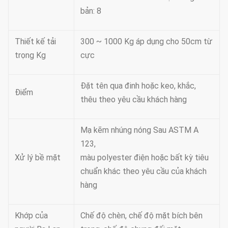
bản: 8
Thiết kế tải
300 ~ 1000 Kg áp dụng cho 50cm từ
trọng Kg
cực
Đặt tên qua đinh hoặc keo, khắc,
Điểm
thêu theo yêu cầu khách hàng
Mạ kẽm nhúng nóng Sau ASTM A
123,
Xử lý bề mặt
màu polyester điện hoặc bất kỳ tiêu
chuẩn khác theo yêu cầu của khách
hàng
Khớp của
Chế độ chèn, chế độ mặt bích bên