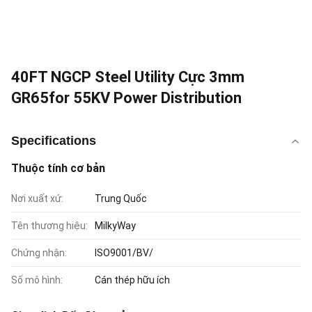
40FT NGCP Steel Utility Cực 3mm
GR65for 55KV Power Distribution
Specifications
Thuộc tính cơ bản
Nơi xuất xứ:
Trung Quốc
Tên thương hiệu:
MilkyWay
Chứng nhận:
ISO9001/BV/
Số mô hình:
Cán thép hữu ích