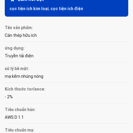
cọc tiện ích kim loại
,
cọc tiện ích điện
Tên sản phẩm:
Cán thép hữu ích
ứng dụng:
Truyền tải điện
xử lý bề mặt:
mạ kẽm nhúng nóng
Kích thước torlance:
- 2%
Tiêu chuẩn hàn:
AWS D 1.1
Tiêu chuẩn mạ: