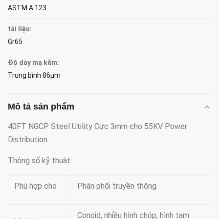
ASTM A 123
tài liệu:
Gr65
Độ dày mạ kẽm:
Trung bình 86μm
Mô tả sản phẩm
40FT NGCP Steel Utility Cực 3mm cho 55KV Power
Distribution
Thông số kỹ thuật:
Phù hợp cho
Phân phối truyền thông
Conoid, nhiều hình chóp, hình tam