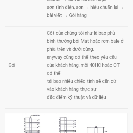
sơn tĩnh điện, sơn → hiệu chuẩn lại →
bài viết → Gói hàng
Cột của chúng tôi như là bao phủ
bình thường bởi Mat hoặc rơm bale ở
phía trên và dưới cùng,
anyway cũng có thể theo yêu cầu
Gói
của khách hàng, mỗi 40HC hoặc OT
có thể
tải bao nhiêu chiếc tính sẽ căn cứ
vào khách hàng thực sự
đặc điểm kỹ thuật và dữ liệu