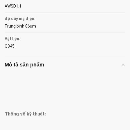
AWSD1.1
độ dày mạ điện:
Trung bình 86um
Vật liệu:
Q345
Mô tả sản phẩm
Thông số kỹ thuật: