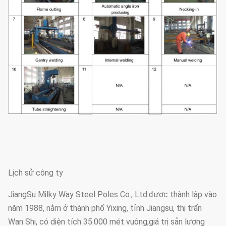
Lịch sử công ty
JiangSu Milky Way Steel Poles Co., Ltd.được thành lập vào
năm 1988, nằm ở thành phố Yixing, tỉnh Jiangsu, thị trấn
Wan Shi, có diện tích 35.000 mét vuông,giá trị sản lượng