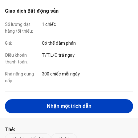
Giao dịch Bất động sản
Số lượng đặt
1 chiếc
hàng tối thiểu:
Giá:
Có thể đàm phán
Điều khoản
T/T,L/C trả ngay
thanh toán:
Khả năng cung
300 chiếc mỗi ngày
cấp:
Nhận một trích dẫn
Thẻ: