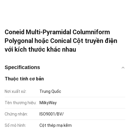
Coneid Multi-Pyramidal Columniform
Polygonal hoặc Conical Cột truyền điện
với kích thước khác nhau
Specifications
Thuộc tính cơ bản
Nơi xuất xứ:
Trung Quốc
Tên thương hiệu:
MilkyWay
Chứng nhận:
ISO9001/BV/
Số mô hình:
Cột thép mạ kẽm