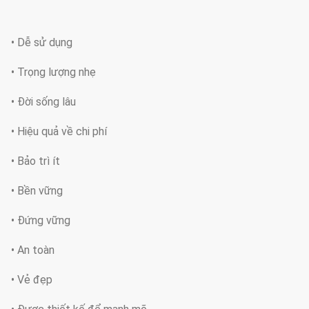
• Dễ sử dụng
• Trọng lượng nhẹ
• Đời sống lâu
• Hiệu quả về chi phí
• Bảo trì ít
• Bền vững
• Đứng vững
• An toàn
• Vẻ đẹp