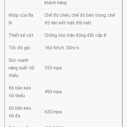
khách hàng
Khớp của Ba
Chế độ chèn, chế độ bên trong, chế
lô
độ liên kết mặt đối mặt
Thiết kế cột
Chống cho trận động đất cấp 8
Tốc độ gió
160 Km/h. 30m/s
Sức mạnh
năng suất tối
355 mpa
thiểu
Độ bền kéo
490 mpa
tối thiểu
Độ bền kéo
620 mpa
tối đa