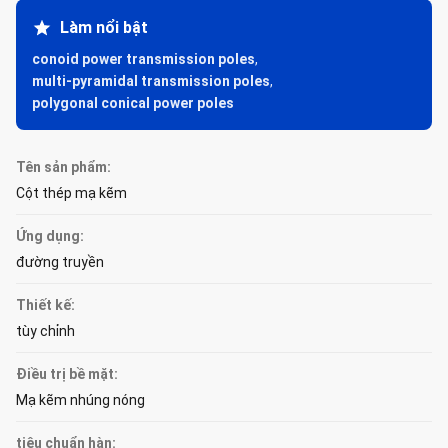
Làm nổi bật
conoid power transmission poles
,
multi-pyramidal transmission poles
,
polygonal conical power poles
Tên sản phẩm:
Cột thép mạ kẽm
Ứng dụng:
đường truyền
Thiết kế:
tùy chỉnh
Điều trị bề mặt:
Mạ kẽm nhúng nóng
tiêu chuẩn hàn: