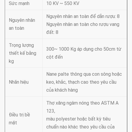
Sức mạnh
10 KV ~ 550 KV
Nguyên nhân an toàn để dẫn rượu: 8
Nguyên nhân
Nguyên nhân an toàn cho rượu vang
an toàn
đất: 8
Trọng lượng
300~ 1000 Kg áp dụng cho 50cm từ
thiết kế bằng
cột đến
kg
Nane palte thông qua con sông hoặc
Nhãn hiệu
keo, khắc, thạch cao theo yêu cầu
của khách hàng
Thợ xăng ngâm nóng theo ASTM A
123,
Điều trị bề
màu polyester hoặc bất kỳ tiêu
mặt
chuẩn nào khác theo yêu cầu của