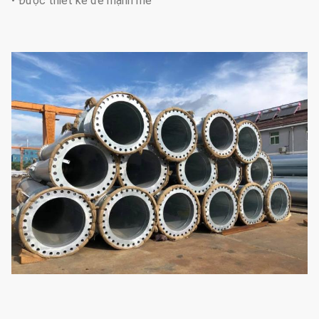
• Được thiết kế để mạnh mẽ